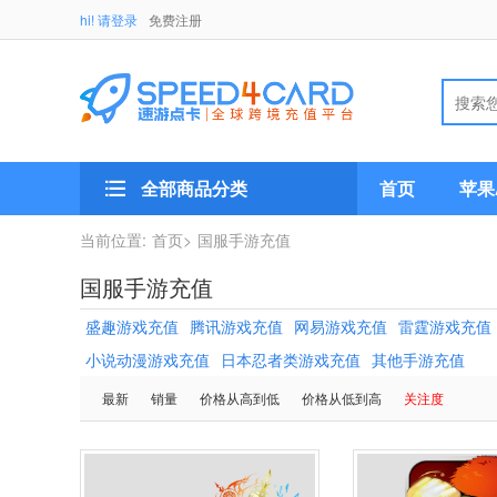
hi! 请登录
免费注册
全部商品分类
首页
苹果A
当前位置:
首页>
国服手游充值
国服手游充值
盛趣游戏充值
腾讯游戏充值
网易游戏充值
雷霆游戏充值
小说动漫游戏充值
日本忍者类游戏充值
其他手游充值
最新
销量
价格从高到低
价格从低到高
关注度