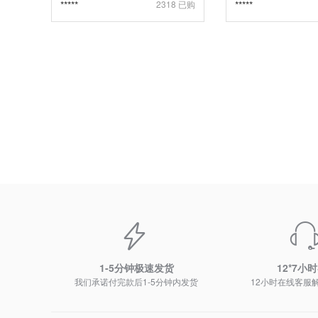
*****
2318 已购
*****
1-5分钟极速发货
12*7小
我们承诺付完款后1-5分钟内发货
12小时在线客服