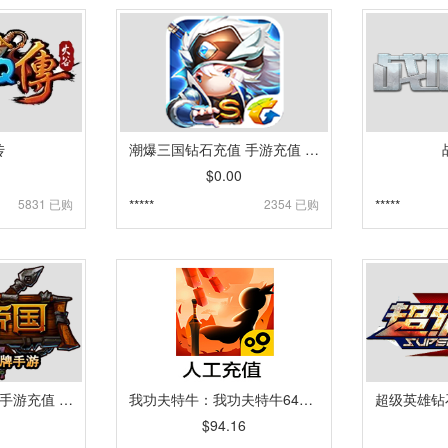
传
潮爆三国钻石充值 手游充值 IOS系统 [自动发货]
$0.00
5831 已购
*****
2354 已购
*****
刀塔帝国钻石充值 手游充值 IOS系统 [自动发货]
我功夫特牛：我功夫特牛6480元宝 苹果IOS 新武侠手游 648档位 648面值礼包 [人工发货]
$94.16