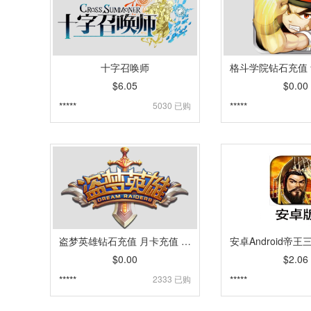
十字召唤师
$6.05
$0.00
*****
5030 已购
*****
盗梦英雄钻石充值 月卡充值 手游充值 IOS系统 [自动发货]
$0.00
$2.06
*****
2333 已购
*****