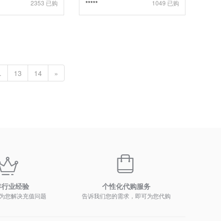
2353 已购
*****
1049 已购
.
13
14
»
年行业经验
个性化代购服务
为您解决充值问题
告诉我们您的需求，即可为您代购