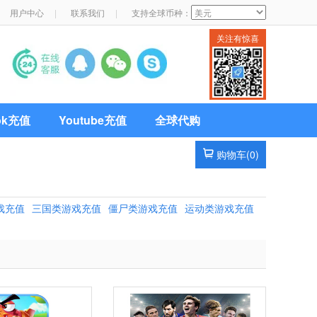
用户中心
|
联系我们
|
支持全球币种：
关注有惊喜
Tok充值
Youtube充值
全球代购
购物车(
0
)
戏充值
三国类游戏充值
僵尸类游戏充值
运动类游戏充值