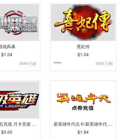
战地风暴
熹妃传
$1.04
$1.04
5848 已购
*****
5956 已购
超级英雄钻石充值 月卡充值 手游充值 IOS系统 [自动发货]
新英雄年代点卡/新英雄年代 点券充值 盛趣游戏 [自动发货]
$0.00
$1.84