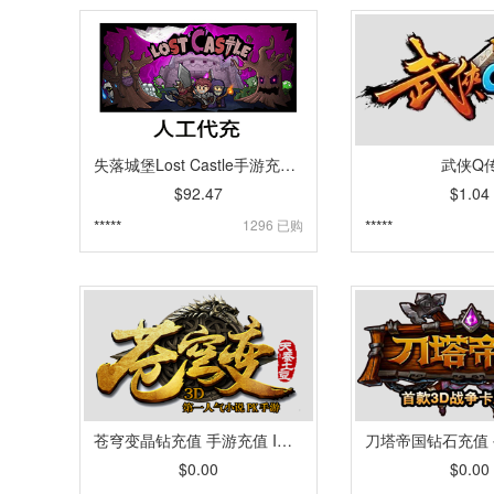
失落城堡Lost Castle手游充值 6480魂晶代充 人工代充 [人工发货]
武侠Q
$92.47
$1.04
*****
1296 已购
*****
苍穹变晶钻充值 手游充值 IOS系统 [自动发货]
$0.00
$0.00