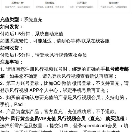
充值类型：
系统直充
如何发货：
付款后1-5分钟，系统自动充值
如遇系统繁忙，可能延迟，请耐心等待/联系在线客服
如何收货：
付款后1-5分钟，请登录风行视频查收会员
注意事项：
1. 请填写您注册风行视频账号时，绑定的正确的
手机号或者邮
箱
；如果您不确定，请先登录风行视频查看确认再填写；
2. 第三方账号登录，比如QQ 微信 微博登录，不支持直充，请
登录风行视频 APP个人中心，绑定手机号后再直充；
3. 购买前请确认您要充值的产品是风行视频会员；支持电脑，
手机，Pad；
4. 产品为虚拟产品，官方直充，充值成功后，不予退款。
海外 风行黄金会员VIP充值 风行视频会员（直充） 购买流程：
选择所需产品及数量 → 提交订单，登录speed4card会员 → 填