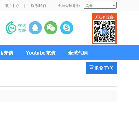
用户中心
|
联系我们
|
支持全球币种：
关注有惊喜
Tok充值
Youtube充值
全球代购
购物车(
0
)