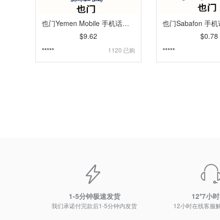
也门Yemen Mobile 手机话费流量充值 [自动发货]
$9.62
$0.78
*****
1120 已购
*****
1-5分钟极速发货
12*7小
我们承诺付完款后1-5分钟内发货
12小时在线客服