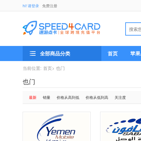
hi! 请登录
免费注册
全部商品分类
首页
苹果A
当前位置:
首页>
也门
也门
最新
销量
价格从高到低
价格从低到高
关注度