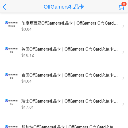
0
OffGamers礼品卡
印度尼西亚OffGamers礼品卡 | OffGamers Gift Card充值
$0.84
英国OffGamers礼品卡 | OffGamers Gift Card充值卡密 [自
$16.12
泰国OffGamers礼品卡 | OffGamers Gift Card充值卡密 [自
$4.04
瑞士OffGamers礼品卡 | OffGamers Gift Card充值卡密 [自
$17.81
新加坡OffGamers礼品卡 | OffGamers Gift Card充值卡密 