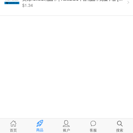
$1.34
商品
首页
账户
客服
搜索