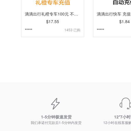
滴滴出行礼橙专车100元 不能与券类同时使用 [自动发货]
$17.55
$1.84
*****
1453 已购
*****
1-5分钟极速发货
12*7小
我们承诺付完款后1-5分钟内发货
12小时在线客服