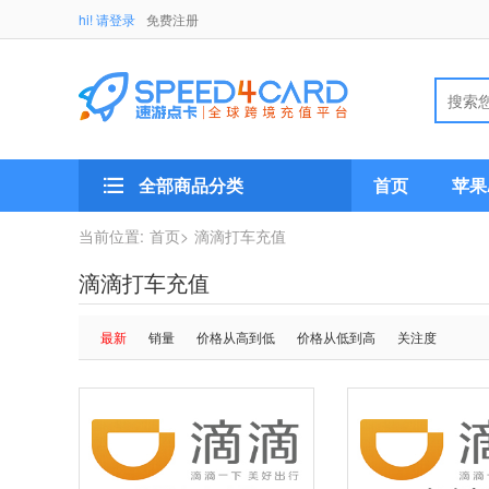
hi! 请登录
免费注册
全部商品分类
首页
苹果A
当前位置:
首页>
滴滴打车充值
滴滴打车充值
最新
销量
价格从高到低
价格从低到高
关注度