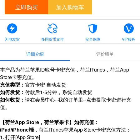
立即购买
加入购物车
闪电发货
多国货币支付
安全保障
VIP服务
详细介绍
评价晒单
本产品为荷兰苹果ID账号卡密充值，荷兰iTunes，荷兰App
Store卡密充值。
充值类型：
官方卡密 自动发货
如何发货：
付款后1-5分钟，系统自动发货
如何收货：
请在会员中心--我的订单里--点击提取卡密进行充
值。
【荷兰App Store，荷兰苹果卡】如何充值：
iPad/iPhone端
，荷兰iTunes苹果App Store卡密充值方法：
1. 打开[App Store]