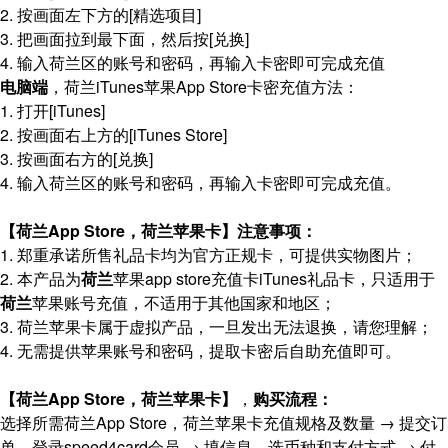
2. 按画面左下方的[精选项目]
3. 把画面拉到最下面，然后按[兑换]
4. 输入荷兰区的账号和密码，再输入卡密即可完成充值
电脑端
，荷兰iTunes苹果App Store卡密充值方法：
1. 打开[iTunes]
2. 按画面右上方的[iTunes Store]
3. 按画面右方的[兑换]
4. 输入荷兰区的账号和密码，再输入卡密即可完成充值。
【荷兰App Store，荷兰苹果卡】
注意事项：
1. 郑重承诺所售礼品卡均为官方正规卡，可提供实物图片；
2. 本产品为
荷兰
苹果app store充值卡iTunes礼品卡，只适用于
荷兰
苹果账号充值，不适用于其他国家和地区；
3. 荷兰苹果卡属于虚拟产品，一旦发出无法退换，请您理解；
4. 无需提供苹果账号和密码，提取卡密后自助充值即可。
【荷兰App Store，荷兰苹果卡】
，
购买流程：
选择所需荷兰App Store，荷兰苹果卡充值规格及数量 → 提交订
单，登录speed4card会员 → 填信息，选币种和支付方式 → 付