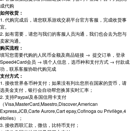
成代购
如何收货：
1. 代购完成后，请您联系游戏交易平台官方客服，完成收货事
宜。
2. 如有需要，请您与我们的客服人员沟通，我们也会去为您与
卖家沟通。
购买流程：
填写您需要代购的人民币金额及商品链接 → 提交订单，登录
Speed4Card会员 → 填个人信息，选币种和支付方式 → 付款成
功，联系客服协助代购完成
支付方式：
1. 接收世界各币种支付；如果没有列出您所在国家的货币，请
选美金支付，银行会自动帮您换算实时汇率；
2. 支持Paypal及各国信用卡支付
（Visa,MasterCard,Maestro,Discover,American
Express,JCB,Carte Aurore,Cart epay,Cofinoga ou Privilège,4
étoiles）；
3. 接收西联汇款，微信，比特币支付；