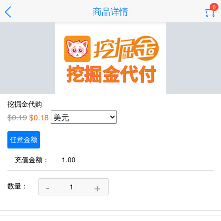
0
商品详情
挖掘金代购
$0.19
$0.18
任意金额
充值金额：
-
+
数量：