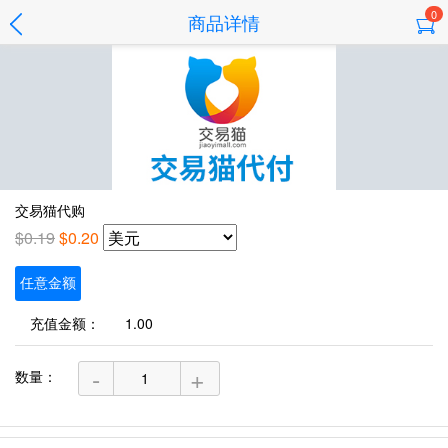
0
商品详情
交易猫代购
$0.19
$0.20
任意金额
充值金额：
-
+
数量：