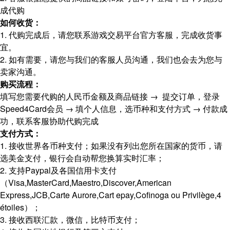
成代购
如何收货：
1. 代购完成后，请您联系游戏交易平台官方客服，完成收货事
宜。
2. 如有需要，请您与我们的客服人员沟通，我们也会去为您与
卖家沟通。
购买流程：
填写您需要代购的人民币金额及商品链接 → 提交订单，登录
Speed4Card会员 → 填个人信息，选币种和支付方式 → 付款成
功，联系客服协助代购完成
支付方式：
1. 接收世界各币种支付；如果没有列出您所在国家的货币，请
选美金支付，银行会自动帮您换算实时汇率；
2. 支持Paypal及各国信用卡支付
（Visa,MasterCard,Maestro,Discover,American
Express,JCB,Carte Aurore,Cart epay,Cofinoga ou Privilège,4
étoiles）；
3. 接收西联汇款，微信，比特币支付；