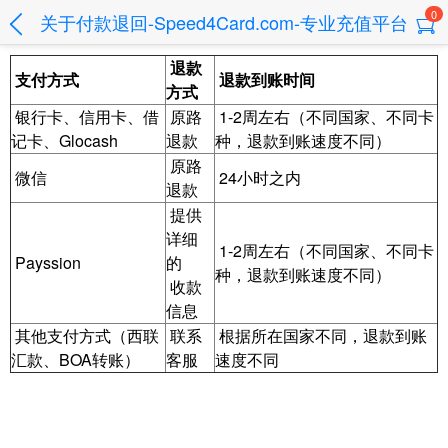
0
关于付款退回-Speed4Card.com-专业充值平台
退款
支付方式
退款到账时间
方式
银行卡、信用卡、借
原路
1-2周左右（不同国家、不同卡
记卡、Glocash
退款
种，退款到账速度不同）
原路
微信
24小时之内
退款
提供
详细
1-2周左右（不同国家、不同卡
Payssion
的
种，退款到账速度不同）
收款
信息
其他支付方式（西联
联系
根据所在国家不同，退款到账
汇款、BOA转账）
客服
速度不同