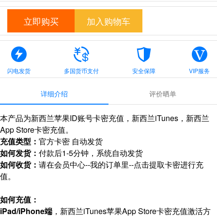
立即购买
加入购物车
闪电发货
多国货币支付
安全保障
VIP服务
详细介绍
评价晒单
本产品为新西兰苹果ID账号卡密充值，新西兰iTunes，新西兰
App Store卡密充值。
充值类型：
官方卡密 自动发货
如何发货：
付款后1-5分钟，系统自动发货
如何收货：
请在会员中心--我的订单里--点击提取卡密进行充
值。
如何充值：
iPad/iPhone端
，新西兰iTunes苹果App Store卡密充值激活方