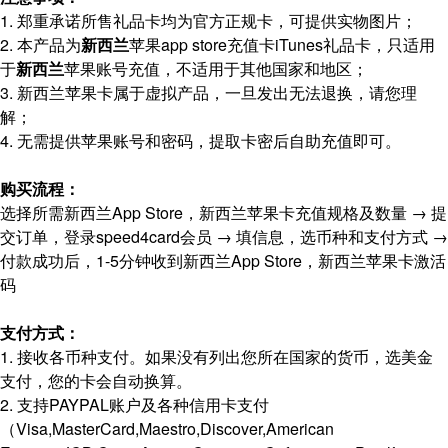
1. 郑重承诺所售礼品卡均为官方正规卡，可提供实物图片；
2. 本产品为
新西兰
苹果app store充值卡iTunes礼品卡，只适用
于
新西兰
苹果账号充值，不适用于其他国家和地区；
3. 新西兰苹果卡属于虚拟产品，一旦发出无法退换，请您理
解；
4. 无需提供苹果账号和密码，提取卡密后自助充值即可。
购买流程：
选择所需新西兰App Store，新西兰苹果卡充值规格及数量 → 提
交订单，登录speed4card会员 → 填信息，选币种和支付方式 →
付款成功后，1-5分钟收到新西兰App Store，新西兰苹果卡激活
码
支付方式：
1. 接收各币种支付。如果没有列出您所在国家的货币，选美金
支付，您的卡会自动换算。
2. 支持PAYPAL账户及各种信用卡支付
（Visa,MasterCard,Maestro,Discover,American