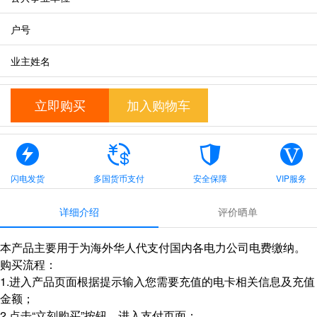
户号
业主姓名
立即购买
加入购物车
闪电发货
多国货币支付
安全保障
VIP服务
详细介绍
评价晒单
本产品主要用于为海外华人代支付国内各电力公司电费缴纳。
购买流程：
1.进入产品页面根据提示输入您需要充值的电卡相关信息及充值
金额；
2.点击“立刻购买”按钮，进入支付页面；