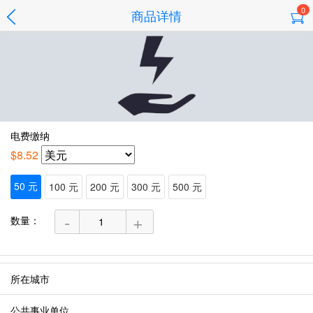
0
商品详情
电费缴纳
$8.52
50 元
100 元
200 元
300 元
500 元
-
+
数量：
所在城市
公共事业单位