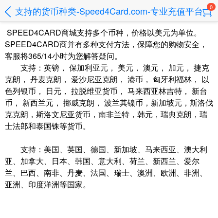
0
支持的货币种类-Speed4Card.com-专业充值平台
SPEED4CARD商城支持多个币种，价格以美元为单位。
SPEED4CARD商并有多种支付方法，保障您的购物安全，
客服将365/14小时为您解答疑问。
支持：英镑， 保加利亚元， 美元， 澳元， 加元， 捷克
克朗， 丹麦克朗， 爱沙尼亚克朗， 港币， 匈牙利福林， 以
色列银币， 日元， 拉脱维亚货币， 马来西亚林吉特， 新台
币， 新西兰元， 挪威克朗， 波兰其镍币，新加坡元，斯洛伐
克克朗，斯洛文尼亚货币，南非兰特，韩元，瑞典克朗，瑞
士法郎和泰国铢等货币。
支持：美国、英国、德国、新加坡、马来西亚、澳大利
亚、加拿大、日本、韩国、意大利、荷兰、新西兰、爱尔
兰、巴西、南非、丹麦、法国、瑞士、澳洲、欧洲、非洲、
亚洲、印度洋洲等国家。