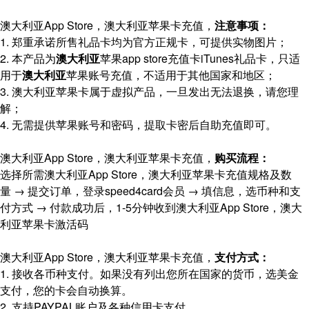
澳大利亚App Store，澳大利亚苹果卡充值，
注意事项：
1. 郑重承诺所售礼品卡均为官方正规卡，可提供实物图片；
2. 本产品为
澳大利亚
苹果app store充值卡iTunes礼品卡，只适
用于
澳大利亚
苹果账号充值，不适用于其他国家和地区；
3. 澳大利亚苹果卡属于虚拟产品，一旦发出无法退换，请您理
解；
4. 无需提供苹果账号和密码，提取卡密后自助充值即可。
澳大利亚App Store，澳大利亚苹果卡充值，
购买流程：
选择所需澳大利亚App Store，澳大利亚苹果卡充值规格及数
量 → 提交订单，登录speed4card会员 → 填信息，选币种和支
付方式 → 付款成功后，1-5分钟收到澳大利亚App Store，澳大
利亚苹果卡激活码
澳大利亚App Store，澳大利亚苹果卡充值，
支付方式：
1. 接收各币种支付。如果没有列出您所在国家的货币，选美金
支付，您的卡会自动换算。
2. 支持PAYPAL账户及各种信用卡支付