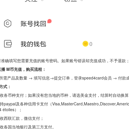
 请准确填写您需要充值的账号密码。如果账号错误却充值成功，不予退款
直播 M币充值，
购买流程：
所需产品及数量 → 填写信息→提交订单，登录speed4card会员 → 付
方式：
 接收各币种支付；如果没有您当地的币种，请选美金支付，结算时自动换算
持paypal及各种信用卡支付（Visa,MasterCard,Maestro,Discover,American Exp
4 étoiles）；
 接收西联汇款，微信支付；
 接收各国当地银行及第三方支付。