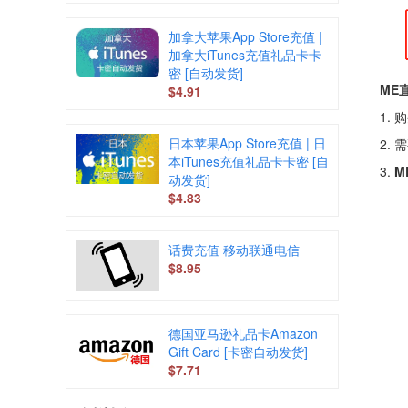
加拿大苹果App Store充值 |
加拿大iTunes充值礼品卡卡
密 [自动发货]
ME
$4.91
1.
日本苹果App Store充值 | 日
2.
本iTunes充值礼品卡卡密 [自
3.
M
动发货]
$4.83
话费充值 移动联通电信
$8.95
德国亚马逊礼品卡Amazon
Gift Card [卡密自动发货]
$7.71