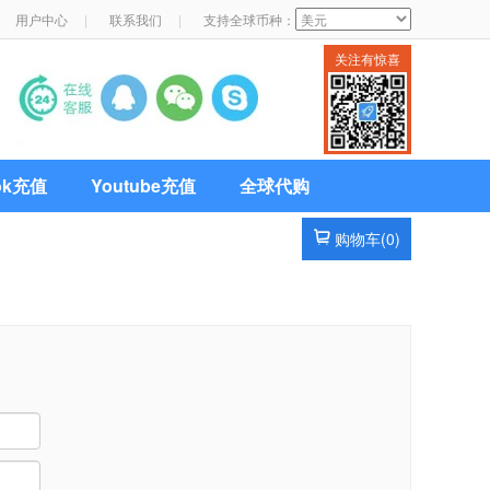
用户中心
|
联系我们
|
支持全球币种：
关注有惊喜
Tok充值
Youtube充值
全球代购
购物车(
0
)