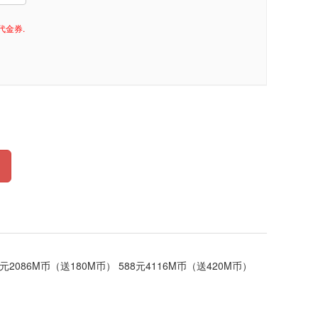
代金券.
8元2086M币（送180M币） 588元4116M币（送420M币）