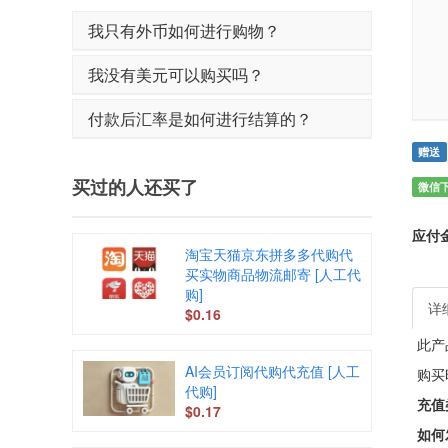
我只有外币如何进行购物？
我没有美元可以购买吗？
付款后汇率是如何进行结算的？
赠送
买过的人还买了
微信
应付
淘宝天猫京东拼多多代购代
买实物商品物流邮寄 [人工代
购]
详
$0.16
此产
AI会员订阅代购代充值 [人工
购买
代购]
充值
$0.17
如何