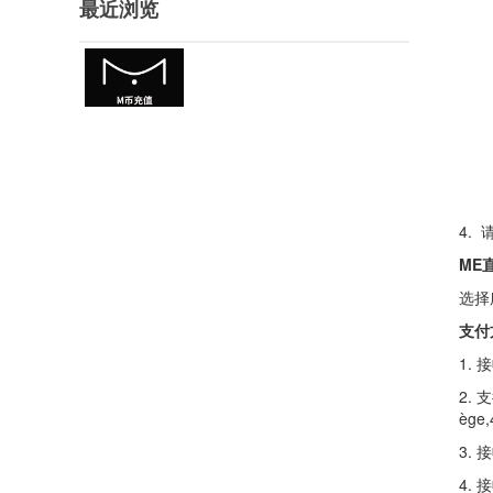
最近浏览
4.
ME
选择
支付
1.
2. 支
ège,
3.
4.