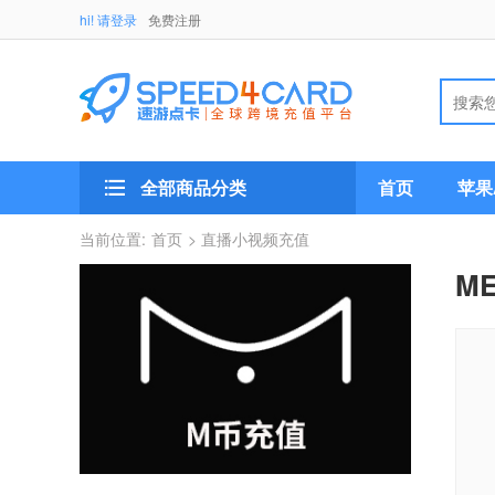
hi! 请登录
免费注册
全部商品分类
首页
苹果A
当前位置:
首页
> 直播小视频充值
M