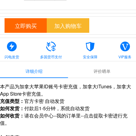
立即购买
加入购物车
闪电发货
多国货币支付
安全保障
VIP服务
详细介绍
评价晒单
本产品为加拿大苹果ID账号卡密充值，加拿大iTunes，加拿大
App Store卡密充值。
充值类型：
官方卡密 自动发货
如何发货：
付款后1-5分钟，系统自动发货
如何收货：
请在会员中心--我的订单里--点击提取卡密进行充
值。