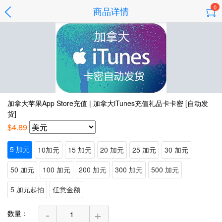
0
商品详情
加拿大苹果App Store充值 | 加拿大iTunes充值礼品卡卡密 [自动发
货]
$4.89
5 加元
10加元
15 加元
20 加元
25 加元
30 加元
50 加元
100 加元
200 加元
300 加元
500 加元
5 加元起拍
任意金额
-
+
数量：