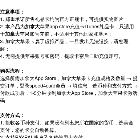
注意事项：
1. 郑重承诺所售礼品卡均为官方正规卡，可提供实物图片；
2. 本产品为
加拿大
苹果app store充值卡iTunes礼品卡，只适用
于
加拿大
苹果账号充值，不适用于其他国家和地区；
3. 加拿大苹果卡属于虚拟产品，一旦发出无法退换，请您理
解；
4. 无需提供苹果账号和密码，提取卡密后自助充值即可。
购买流程：
选择所需加拿大App Store，加拿大苹果卡充值规格及数量 → 提
交订单，登录speed4card会员 → 填信息，选币种和支付方式 →
付款成功后，1-5分钟收到加拿大App Store，加拿大苹果卡激活
码
支付方式：
1. 接收各币种支付。如果没有列出您所在国家的货币，选美金
支付，您的卡会自动换算。
2. 支持PAYPAL账户及各种信用卡支付