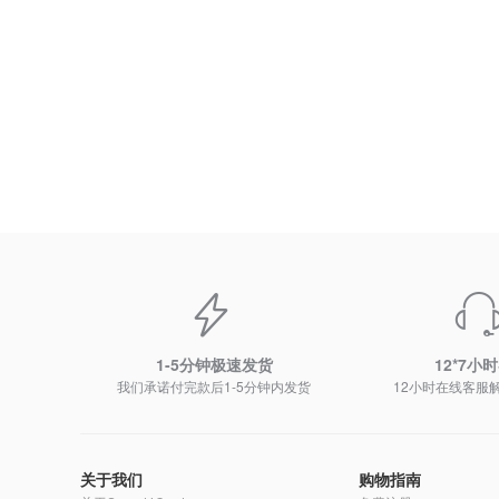
1-5分钟极速发货
12*7小
我们承诺付完款后1-5分钟内发货
12小时在线客服
关于我们
购物指南