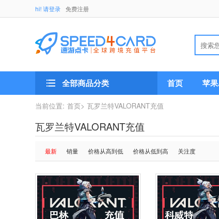
hi! 请登录
免费注册
全部商品分类
首页
苹果A
当前位置:
首页>
瓦罗兰特VALORANT充值
瓦罗兰特VALORANT充值
最新
销量
价格从高到低
价格从低到高
关注度