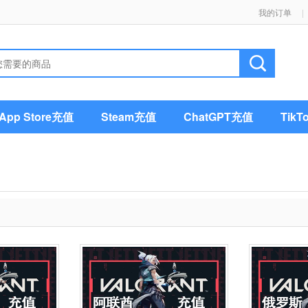
我的订单
|
pp Store充值
Steam充值
ChatGPT充值
Tik