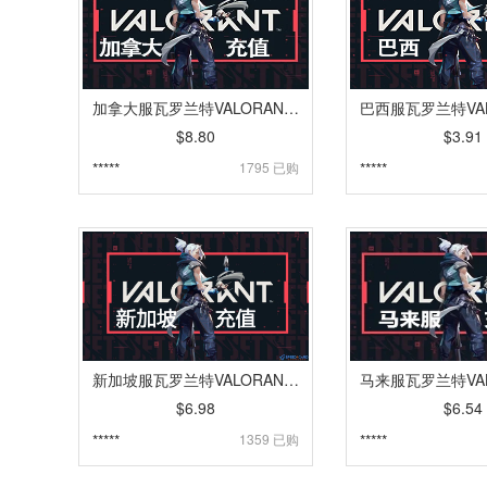
加拿大服瓦罗兰特VALORANT代充 | 特务币VP点卡密充值 [自动发货]
$8.80
$3.91
*****
1795 已购
*****
新加坡服瓦罗兰特VALORANT代充 | 特务币VP点卡密充值 [自动发货]
$6.98
$6.54
*****
1359 已购
*****