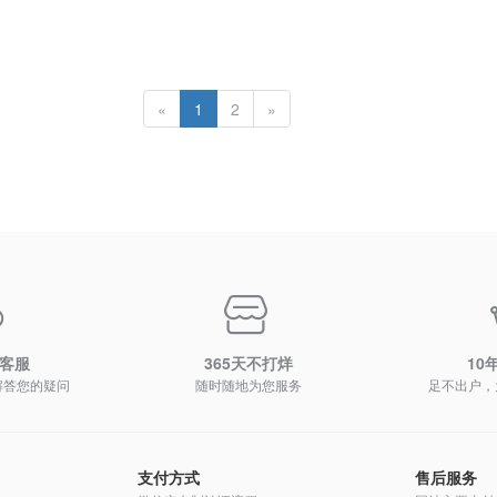
«
1
2
»
时客服
365天不打烊
10
解答您的疑问
随时随地为您服务
足不出户，
支付方式
售后服务