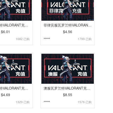
欧服瓦罗兰特VALORANT充值 | 特务币VP点卡密充值 [自动发货]
菲律宾服瓦罗兰特VALORANT代充 | 特务币VP点充值 [人工代充]
$6.01
$4.56
1682 已购
*****
1799 已购
泰服瓦罗兰特VALORANT充值 | 特务币VP点充值 [人工代充]
澳服瓦罗兰特VALORANT充值 | 特务币VP点充值 [自动发货]
$4.69
$8.55
1329 已购
*****
1576 已购