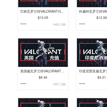
巴林瓦罗兰特VALORANT代充 | 特务币VP点卡密充值 [自动发货]
$13.05
$12.56
*****
1493 已购
*****
英国服瓦罗兰特VALORANT代充 | 特务币VP点卡密充值 [自动发货]
$8.46
$4.21
*****
1557 已购
*****