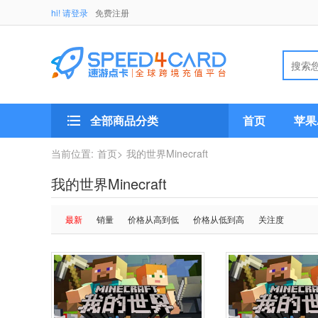
hi! 请登录
免费注册
全部商品分类
首页
苹果A
当前位置:
首页>
我的世界Minecraft
我的世界Minecraft
最新
销量
价格从高到低
价格从低到高
关注度