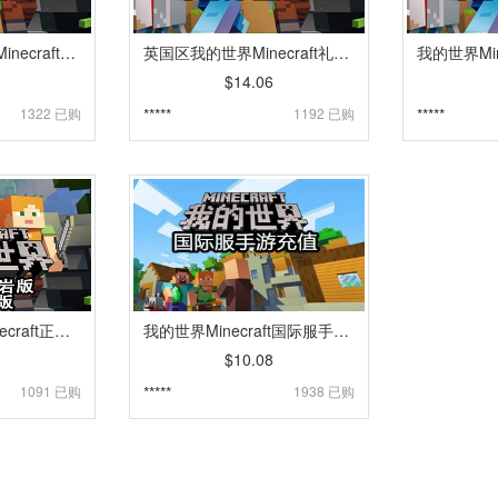
墨西哥区我的世界Minecraft礼品卡兑换码充值卡密 [自动发货]
英国区我的世界Minecraft礼品卡兑换码充值卡密 [自动发货]
$14.06
1322 已购
*****
1192 已购
*****
PC端 我的世界Minecraft正版Java+基岩版 微软兑换码cdkey激活码 [自动发货]
我的世界Minecraft国际服手游代充值 谷歌游戏App代购 [人工代充]
$10.08
1091 已购
*****
1938 已购