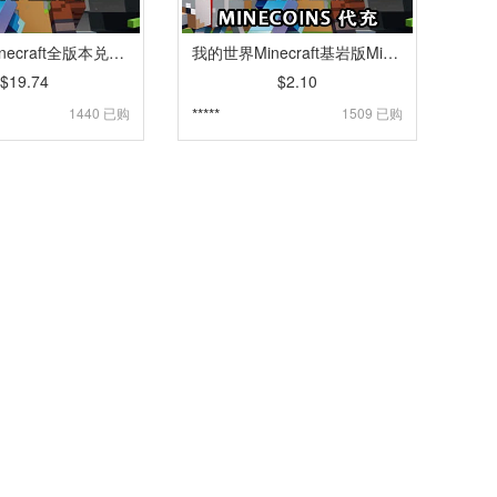
我的世界Minecraft全版本兑换码｜Java&Bedrock｜Dungeons｜Legends｜Deluxe【自动发货】
我的世界Minecraft基岩版Minecoins金币代充值 [人工代充]
$19.74
$2.10
1440 已购
*****
1509 已购