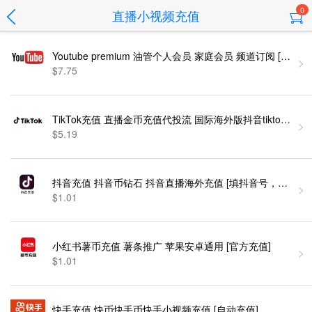
0
直播小视频充值
Youtube premium 油管个人会员 家庭会员 频道订阅 [人工代
$7.75
TikTok充值 直播金币充值代投流 国际海外版抖音tiktok电商
$5.19
抖音充值 抖音币钻石 抖音直播海外充值 [填抖音号，自动充]
$1.01
小红书薯币充值 薯条推广 苹果安卓通用 [官方充值]
$1.01
快手充值 快币快手币快手小视频充值 [自动充值]