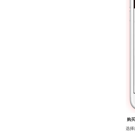
购买
选择