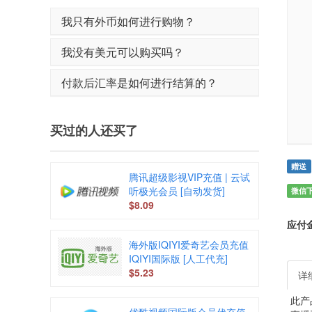
我只有外币如何进行购物？
我没有美元可以购买吗？
付款后汇率是如何进行结算的？
买过的人还买了
赠送
腾讯超级影视VIP充值 | 云试
听极光会员 [自动发货]
微信
$8.09
应付
海外版IQIYI爱奇艺会员充值
IQIYI国际版 [人工代充]
$5.23
详
此产