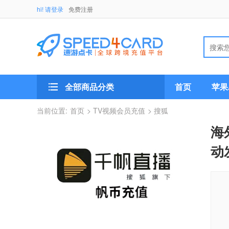
hi! 请登录
免费注册
全部商品分类
首页
苹果A
当前位置:
首页
> TV视频会员充值
> 搜狐
海
动