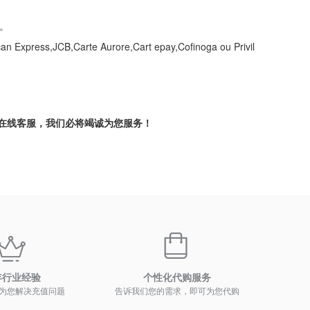
。
ress,JCB,Carte Aurore,Cart epay,Cofinoga ou Privil
联系在线客服，我们必将竭诚为您服务！
年行业经验
个性化代购服务
为您解决充值问题
告诉我们您的需求，即可为您代购