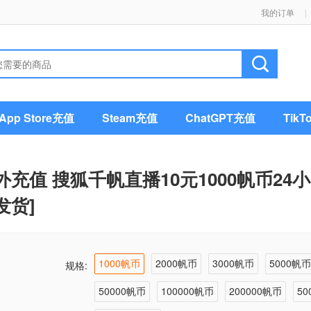
我的订单
|
pp Store充值
Steam充值
ChatGPT充值
Tik
外充值 搜狐千帆直播10元1000帆币24
发货]
1000帆币
2000帆币
3000帆币
5000帆
规格:
50000帆币
100000帆币
200000帆币
50