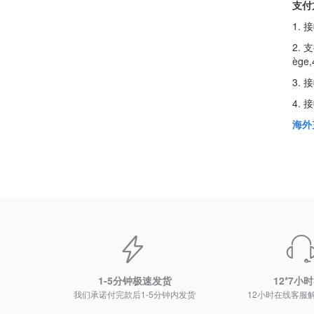
支付
1.
2. 支
ège,
3.
4.
海外
1-5分钟极速发货
12*7小
我们承诺付完款后1-5分钟内发货
12小时在线客服