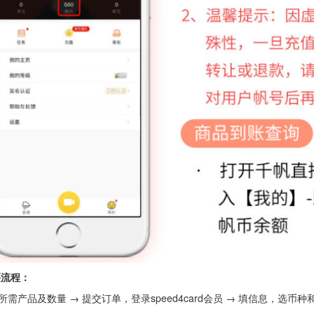
流程：
所需产品及数量 → 提交订单，登录speed4card会员 → 填信息，选