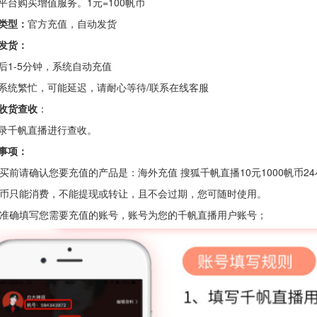
平台购买增值服务。1元=100帆币
类型：
官方充值，自动发货
发货：
后1-5分钟，系统自动充值
系统繁忙，可能延迟，请耐心等待/联系在线客服
收货查收
：
录千帆直播进行查收。
事项：
 购买前请确认您要充值的产品是：海外充值 搜狐千帆直播10元1000帆币2
 帆币只能消费，不能提现或转让，且不会过期，您可随时使用。
 请准确填写您需要充值的账号，账号为您的千帆直播用户账号；