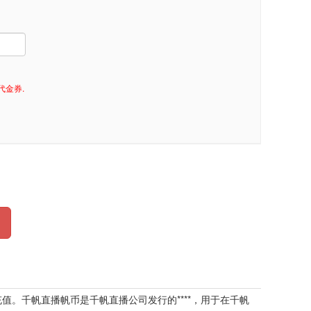
代金券.
动充值。千帆直播帆币是千帆直播公司发行的****，用于在千帆