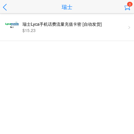
0
瑞士
瑞士Lyca手机话费流量充值卡密 [自动发货]
$15.23