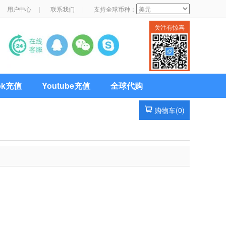
用户中心
|
联系我们
|
支持全球币种：
关注有惊喜
Tok充值
Youtube充值
全球代购
购物车(
0
)