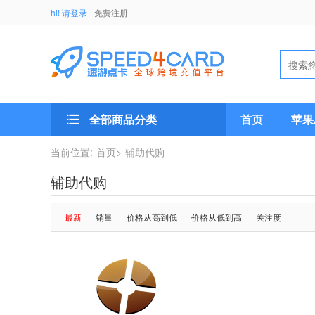
hi! 请登录
免费注册
全部商品分类
首页
苹果A
当前位置:
首页>
辅助代购
辅助代购
最新
销量
价格从高到低
价格从低到高
关注度