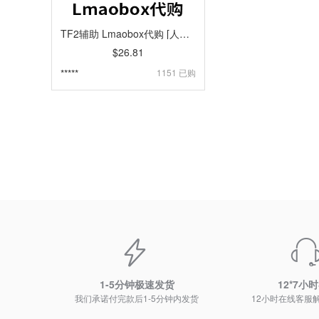
TF2辅助 Lmaobox代购 [人工代购]
$26.81
*****
1151 已购
1-5分钟极速发货
12*7小
我们承诺付完款后1-5分钟内发货
12小时在线客服