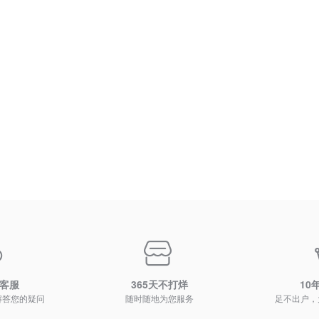
时客服
365天不打烊
10
解答您的疑问
随时随地为您服务
足不出户，