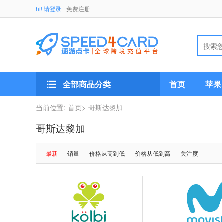
hi! 请登录
免费注册
全部商品分类
首页
苹果A
当前位置:
首页>
哥斯达黎加
哥斯达黎加
最新
销量
价格从高到低
价格从低到高
关注度