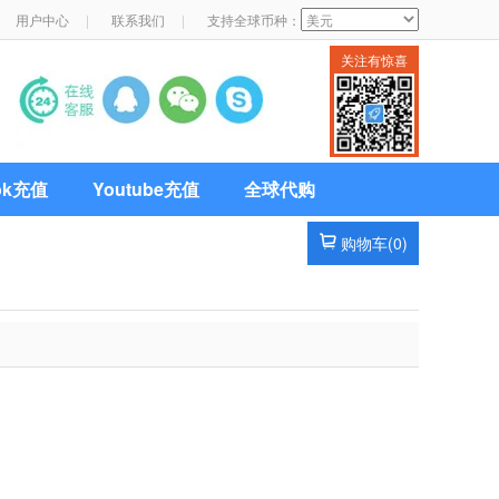
用户中心
|
联系我们
|
支持全球币种：
关注有惊喜
Tok充值
Youtube充值
全球代购
购物车(
0
)