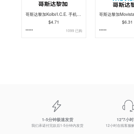
哥斯达黎加Kolbi/I.C.E. 手机话费流量充值 [自动发货]
$4.71
$6.31
*****
1099 已购
*****
1-5分钟极速发货
12*7小
我们承诺付完款后1-5分钟内发货
12小时在线客服