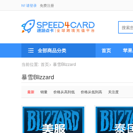
hi! 请登录
免费注册
全部商品分类
首页
苹果A
当前位置:
首页>
暴雪Blizzard
暴雪Blizzard
最新
销量
价格从高到低
价格从低到高
关注度