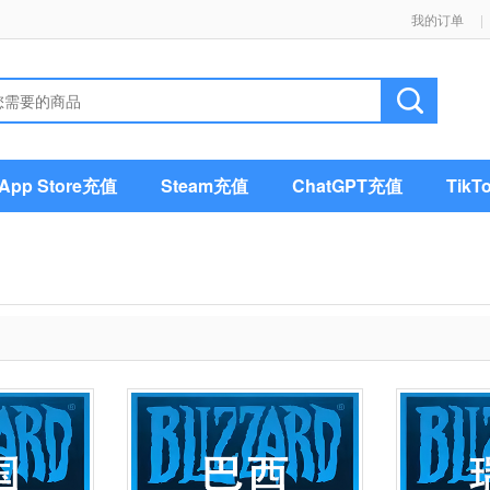
我的订单
|
pp Store充值
Steam充值
ChatGPT充值
Tik