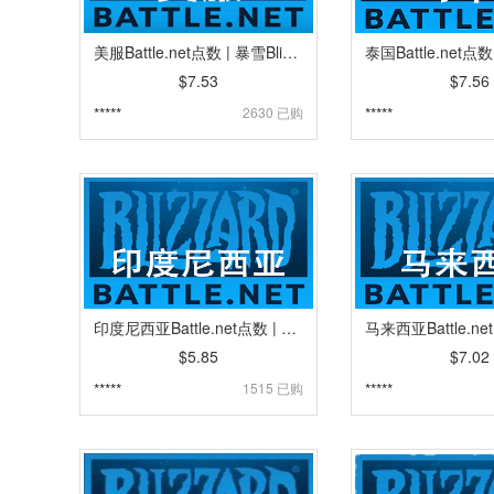
美服Battle.net点数 | 暴雪Blizzard战网点卡卡密 | 美服魔兽,炉石传说,暗黑4,守望先锋,风暴英雄 [自动发货]
$7.53
$7.56
*****
2630 已购
*****
印度尼西亚Battle.net点数 | 暴雪Blizzard战网点卡卡密 | 印度尼西亚魔兽,炉石传说,暗黑4,守望先锋,风暴英雄 [自动发货]
$5.85
$7.02
*****
1515 已购
*****