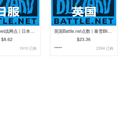
日服Battle.net战网点 | 日本暴雪Blizzard礼品卡卡密 | 魔兽,炉石传说,暗黑4,守望先锋,风暴英雄 [自动发货]
英国Battle.net点数 | 暴雪Blizzard战网点卡卡密 | 英国魔兽,炉石传说,暗黑4,守望先锋,风暴英雄 [自动发货]
$8.62
$23.36
1910 已购
*****
2394 已购