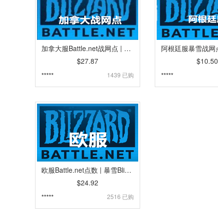
加拿大服Battle.net战网点 | 暴雪Blizzard礼品卡卡密 | 魔兽,炉石传说,暗黑4,守望先锋,风暴英雄 [自动发货]
$27.87
$10.50
*****
1439 已购
*****
欧服Battle.net点数 | 暴雪Blizzard战网点礼品卡卡密 | 欧服魔兽,炉石传说,暗黑4,守望先锋,风暴英雄 [自动发货]
$24.92
*****
2516 已购