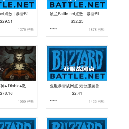
瑞士Battle.net点数 | 暴雪Blizzard战网点卡卡密 | 瑞士魔兽,炉石传说,暗黑4,守望先锋,风暴英雄 [自动发货]
波兰Battle.net点数 | 暴雪Blizzard战网点卡卡密 | 波兰魔兽,炉石传说,暗黑4,守望先锋,风暴英雄 [自动发货]
$29.51
$32.25
1276 已购
*****
1878 已购
PC暗黑破坏神4 Diablo4激活码CDK | 暴雪亚服阿根廷国际区正版 [自动发货]
亚服暴雪战网点 港台服魔兽世界暗黑4Battle战网点充值卡密 [人工代充]
$78.16
$2.41
1050 已购
*****
1425 已购