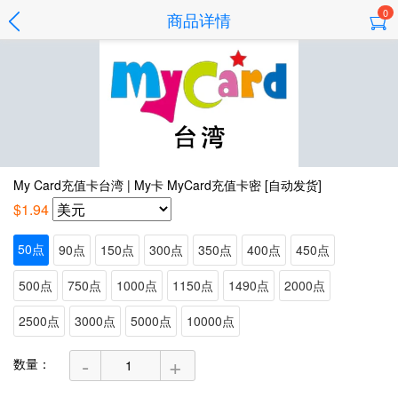
0
商品详情
My Card充值卡台湾 | My卡 MyCard充值卡密 [自动发货]
$1.94
50点
90点
150点
300点
350点
400点
450点
500点
750点
1000点
1150点
1490点
2000点
2500点
3000点
5000点
10000点
-
+
数量：