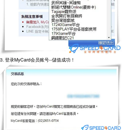
3. 登录MyCard会员账号--儲值成功！