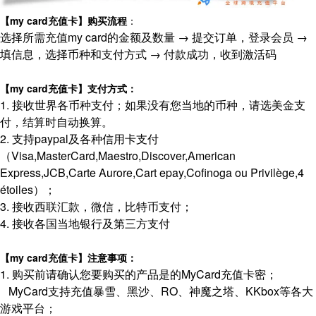
【my card充值卡】购买流程
：
选择所需充值my card的金额及数量 → 提交订单，登录会员 →
填信息，选择币种和支付方式 → 付款成功，收到激活码
【my card充值卡】支付方式：
1. 接收世界各币种支付；如果没有您当地的币种，请选美金支
付，结算时自动换算。
2. 支持paypal及各种信用卡支付
（Visa,MasterCard,Maestro,Discover,American
Express,JCB,Carte Aurore,Cart epay,Cofinoga ou Privilège,4
étoiles）；
3. 接收西联汇款，微信，比特币支付；
4. 接收各国当地银行及第三方支付
【my card充值卡】注意事项：
1. 购买前请确认您要购买的产品是的MyCard充值卡密；
MyCard支持充值暴雪、黑沙、RO、神魔之塔、KKbox等各大
游戏平台；