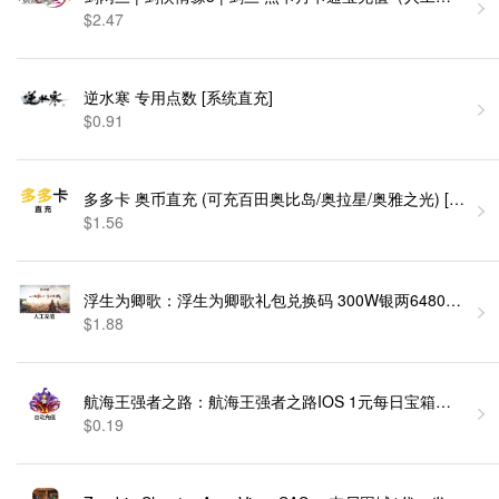
$2.47
逆水寒 专用点数 [系统直充]
$0.91
多多卡 奥币直充 (可充百田奥比岛/奥拉星/奥雅之光) [自动充
$1.56
浮生为卿歌：浮生为卿歌礼包兑换码 300W银两6480灵玉98
$1.88
$0.19