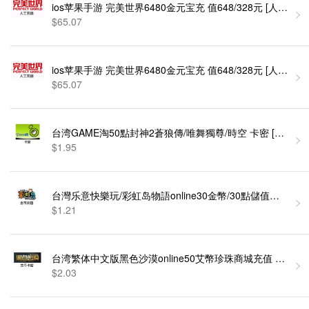
ios苹果手游 完美世界6480金元宝充 值648/328元 [人工发货
$65.07
ios苹果手游 完美世界6480金元宝充 值648/328元 [人工发货
$65.07
台湾GAME淘50點封神2蒼狼傳/唯舞獨尊/時空 卡密 [自
$1.95
台灣乐意快樂玩/彩虹岛物語online30金幣/30點儲值卡 卡密 
$1.21
台湾繁体中文版黑色沙漠online50艾幣珍珠商城充值 卡密 [
$2.03