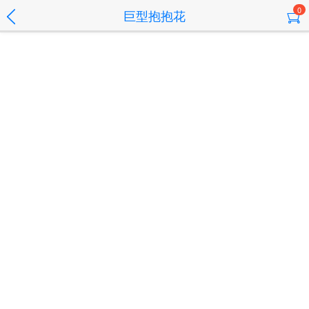
0
巨型抱抱花