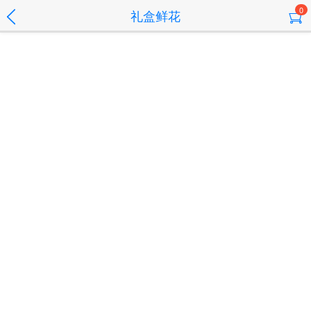
0
礼盒鲜花