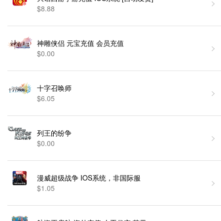
$8.88
神雕侠侣 元宝充值 会员充值
$0.00
十字召唤师
$6.05
列王的纷争
$0.00
漫威超级战争 IOS系统，非国际服
$1.05