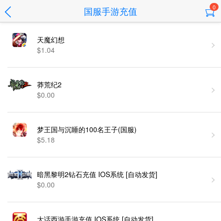
0
国服手游充值
天魔幻想
$1.04
莽荒纪2
$0.00
梦王国与沉睡的100名王子(国服)
$5.18
暗黑黎明2钻石充值 IOS系统 [自动发货]
$0.00
大话西游手游充值 IOS系统 [自动发货]