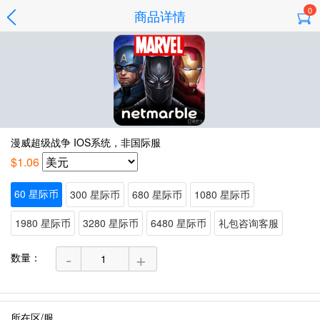
0
商品详情
漫威超级战争 IOS系统，非国际服
$1.06
60 星际币
300 星际币
680 星际币
1080 星际币
1980 星际币
3280 星际币
6480 星际币
礼包咨询客服
-
+
数量：
所在区/服