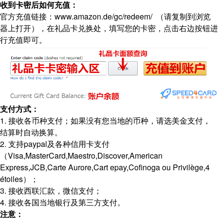
收到卡密后如何充值：
官方充值链接：www.amazon.de/gc/redeem/ （请复制到浏览
器上打开），在礼品卡兑换处，填写您的卡密，点击右边按钮进
行充值即可。
支付方式
：
1. 接收各币种支付；如果没有您当地的币种，请选美金支付，
结算时自动换算。
2. 支持paypal及各种信用卡支付
（Visa,MasterCard,Maestro,Discover,American
Express,JCB,Carte Aurore,Cart epay,Cofinoga ou Privilège,4
étoiles）；
3. 接收西联汇款，微信支付；
4. 接收各国当地银行及第三方支付。
注意：