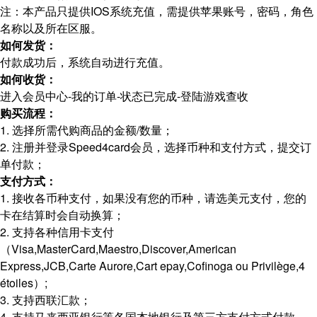
注：本产品只提供IOS系统充值，需提供苹果账号，密码，角色
名称以及所在区服。
如何发货：
付款成功后，系统自动进行充值。
如何收货：
进入会员中心-我的订单-状态已完成-登陆游戏查收
购买流程：
1. 选择所需代购商品的金额/数量；
2. 注册并登录Speed4card会员，选择币种和支付方式，提交订
单付款；
支付方式：
1. 接收各币种支付，如果没有您的币种，请选美元支付，您的
卡在结算时会自动换算；
2. 支持各种信用卡支付
（Visa,MasterCard,Maestro,Discover,American
Express,JCB,Carte Aurore,Cart epay,Cofinoga ou Privilège,4
étoiles）;
3. 支持西联汇款；
4. 支持马来西亚银行等各国本地银行及第三方支付方式付款。