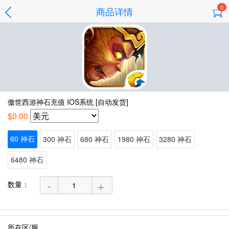
0
商品详情
傲世西游神石充值 IOS系统 [自动发货]
$0.00
60 神石
300 神石
680 神石
1980 神石
3280 神石
6480 神石
-
+
数量：
所在区/服