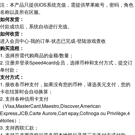
注：本产品只提供IOS系统充值，需提供苹果账号，密码，角色
名称以及所在区服。
如何发货：
付款成功后，系统自动进行充值。
如何收货：
进入会员中心-我的订单-状态已完成-登陆游戏查收
购买流程：
1. 选择所需代购商品的金额/数量；
2. 注册并登录Speed4card会员，选择币种和支付方式，提交订
单付款；
支付方式：
1. 接收各币种支付，如果没有您的币种，请选美元支付，您的
卡在结算时会自动换算；
2. 支持各种信用卡支付
（Visa,MasterCard,Maestro,Discover,American
Express,JCB,Carte Aurore,Cart epay,Cofinoga ou Privilège,4
étoiles）;
3. 支持西联汇款；
4. 支持马来西亚银行等各国本地银行及第三方支付方式付款。