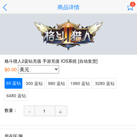
0
商品详情
格斗猎人2蓝钻充值 手游充值 IOS系统 [自动发货]
$0.00
60 蓝钻
300 蓝钻
980 蓝钻
1980 蓝钻
3280 蓝钻
6480 蓝钻
-
+
数量：
所在区/服