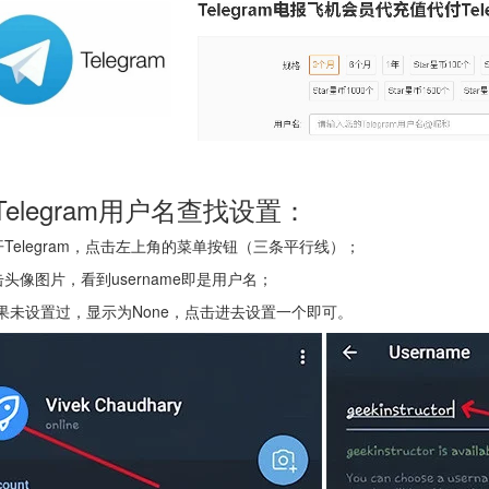
Telegram用户名查找设置：
开Telegram，点击左上角的菜单按钮（三条平行线）；
击头像图片，看到username即是用户名；
果未设置过，显示为None，点击进去设置一个即可。