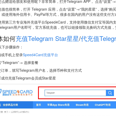
怎么赠送给朋友和使用呢？非常简单，打开Telegram APP， 点击“设
充值也很简单，打开 Telegram 应用，点击“设置”→“我的星星”，选
或使用海外信用卡、PayPal等方式，很多在国内的用户没有这些支付方式，那
用第三方专业海外充值平台Speed4Card，支持使用微信支付宝等国内支付方式
Telegram用户名即可，官方系统充值，也可以链接领取兑换码方式充值
体如何
充值Telegram Star星星
/
代充值Teleg
以下步骤操作：
电脑或手机上登录
Speed4Card充值平台
索“Telegram”→ 选择套餐
交订单，填写Telegram用户名，选择币种和支付方式
可成功充值Telegram会员或Star星星