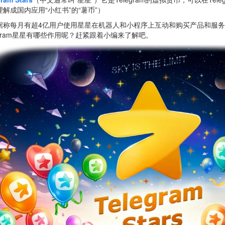
理解成国内应用“小红书”的“薯币”）
据称每月有超4亿用户使用星星在机器人和小程序上互动和购买产品和服
legram星星有哪些作用呢？赶紧跟着小编来了解吧。