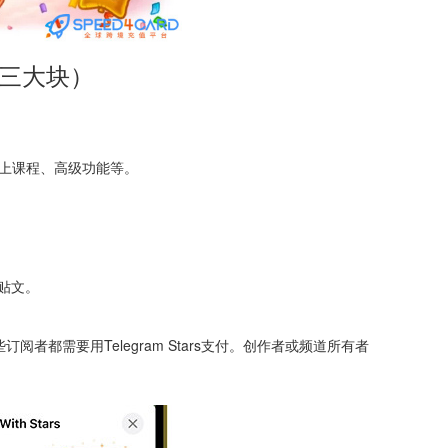
下三大块）
/线上课程、高级功能等。
。
贴文。
都需要用Telegram Stars支付。创作者或频道所有者