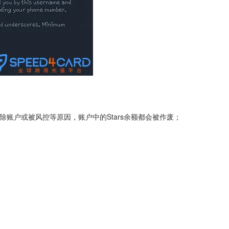
果删除账户或被风控等原因，账户中的Stars余额都会被作废；