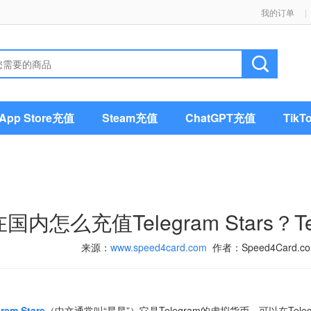
我的订单
|
pp Store充值
Steam充值
ChatGPT充值
Tik
在国内怎么充值Telegram Stars？T
来源：
www.speed4card.com
作者：Speed4Card.co
gram Stars
（中文通常叫“星星”）它是Telegram的虚拟货币，可以在T