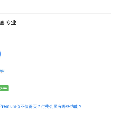
快速·专业
gram
am Premium值不值得买？付费会员有哪些功能？