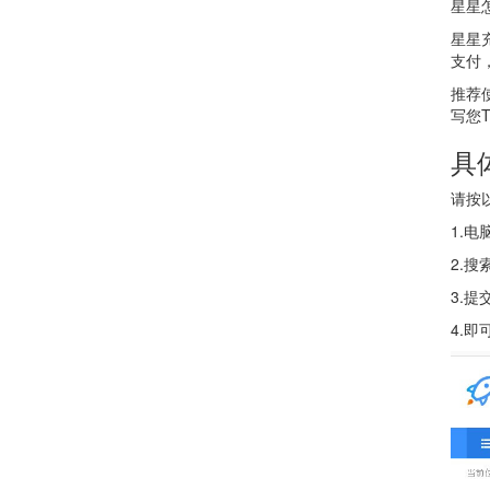
星星
星星
支付，
推荐使
写您
具
请按
1.
2.搜
3.提
4.即