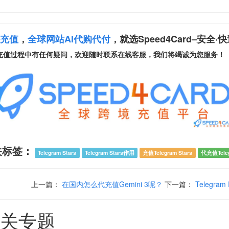
充值
，
全球网站AI代购代付
，就选Speed4Card–安全·
充值过程中有任何疑问，欢迎随时联系在线客服，我们将竭诚为您服务！
关标签：
Telegram Stars
Telegram Stars作用
充值Telegram Stars
代充值Tele
上一篇：
在国内怎么代充值Gemini 3呢？
下一篇：
Telegr
关专题