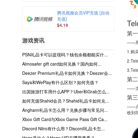
腾讯视频会员VIP充值 [自动
充值]
T
$4.19
第一
游戏资讯
——
1.
PSN礼品卡可以提现吗？钱包余额都能买什...
2.Te
Almosafer gift card如何兑换？国内如何...
3.T
Deezer Premium礼品卡如何兑换？Deezer会...
第二
Saya和WePlay有什么区别？如何充值？
——
出国旅游打车用什么APP？Uber和Grab怎么...
第三
如何充值Shahid会员？Shahid礼品卡如何兑...
——
Anghami礼品卡怎么用？兑换步骤与常见问...
收到S
Xbox Gift Card与Xbox Game Pass Gift Ca...
Discord Nitro有什么用？Discord礼品卡怎...
Hago是什么？Hago UID在哪里查看？