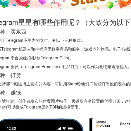
elegram星星有哪些作用呢？（大致分为以
种：买东西
用于Telegram应用内的支付。有以下三种形式：
购买Telegram机器人和小程序里数字商品和服务：游戏内的物品、电子书
legram平台的虚拟礼物(Telegram Gifts)。
elegram会员（Telegram Premium）礼品订阅：可以作为礼物赠送给他人
种：打赏
支持哪个频道博主发布的内容，可以用Stars给他们打赏或订阅他们发布的
种：赚钱
点赞打赏、创作者发布的付费图片帖子、频道所有者设置的付费订阅，这些订阅者
tars可以换成Telegram里的TON的虚拟货币。