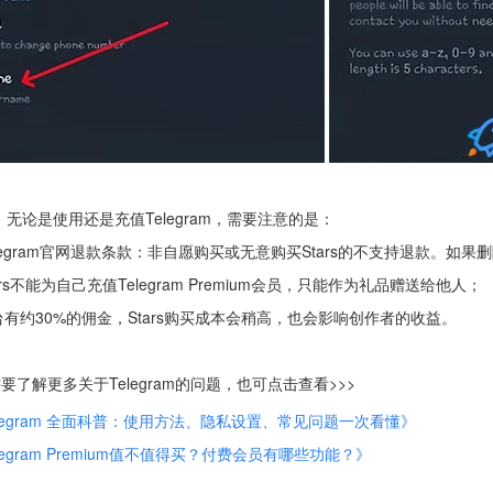
，无论是使用还是充值Telegram，需要注意的是：
elegram官网退款条款：非自愿购买或无意购买Stars的不支持退款。如
tars不能为自己充值Telegram Premium会员，只能作为礼品赠送给他人；
平台有约30%的佣金，Stars购买成本会稍高，也会影响创作者的收益。
要了解更多关于Telegram的问题，也可点击查看>>>
elegram 全面科普：使用方法、隐私设置、常见问题一次看懂》
legram Premium值不值得买？付费会员有哪些功能？》