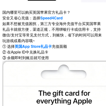
国内哪里可以购买英国苹果官方礼品卡？
安全又省心充值：选择
Speed4Card
如果不想被充值困扰，第三方专业海外充值平台买英国苹果
礼品卡就很方便，渠道正规，不用绑银行卡或信用卡，支持
微信/支付宝等常见支付方式，到账快，省下的时间可以用来
玩游戏或看内容哦~
① 选择
英国App Store礼品卡
充值面额
② 在Apple ID中兑换礼品卡
③ 余额即时到账后就可使用