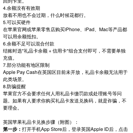
回到卡里。
4.余额没有有效期
放着不用也不会过期，什么时候花都行。
5.可以买硬件
在苹果官网或苹果零售店购买iPhone、iPad、Mac等产品都
可以用余额抵扣。
6.余额不足可以混合付款
结账时选"礼品卡余额 + 信用卡"组合支付即可，不需要单独
充值。
7.部分功能有地区限制
Apple Pay Cash在英国区目前未开放，礼品卡余额无法用于
此类场景。
8.防骗提醒
苹果官方不会要求任何人用礼品卡缴罚款或处理账号等问
题。如果有人要求你购买礼品卡发送兑换码，就是诈骗，不
要理会。
英国苹果礼品卡兑换步骤（附图）：
第一步：
打开手机App Store后，登录英国Apple ID后，点击