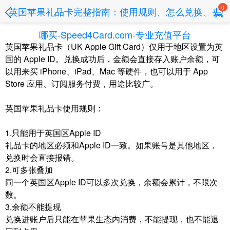
0
英国苹果礼品卡完整指南：使用规则、怎么兑换、去
哪买-Speed4Card.com-专业充值平台
英国苹果礼品卡（UK Apple Gift Card）仅用于地区设置为英
国的 Apple ID。兑换成功后，金额会直接存入账户余额，可
以用来买 iPhone、iPad、Mac 等硬件，也可以用于 App
Store 应用、订阅服务付费，用途比较广。
英国苹果礼品卡使用规则：
1.只能用于英国区Apple ID
礼品卡的地区必须和Apple ID一致。如果账号是其他地区，
兑换时会直接报错。
2.可多张叠加
同一个英国区Apple ID可以多次兑换，余额会累计，不限次
数。
3.余额不能提现
兑换进账户后只能在苹果生态内消费，不能提现，也不能退