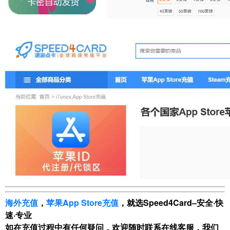
海外充值
，
苹果App Store充值
，就选Speed4Card–安全·快
速·专业
如在充值过程中有任何疑问，欢迎随时联系在线客服，我们