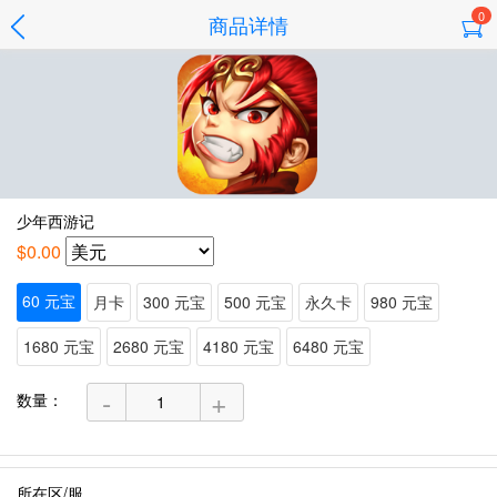
0
商品详情
少年西游记
$0.00
60 元宝
月卡
300 元宝
500 元宝
永久卡
980 元宝
1680 元宝
2680 元宝
4180 元宝
6480 元宝
-
+
数量：
所在区/服