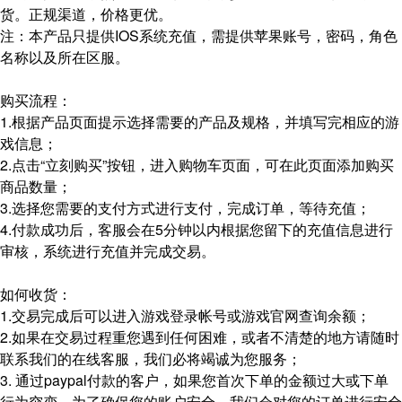
货。正规渠道，价格更优。
注：本产品只提供IOS系统充值，需提供苹果账号，密码，角色
名称以及所在区服。
购买流程：
1.根据产品页面提示选择需要的产品及规格，并填写完相应的游
戏信息；
2.点击“立刻购买”按钮，进入购物车页面，可在此页面添加购买
商品数量；
3.选择您需要的支付方式进行支付，完成订单，等待充值；
4.付款成功后，客服会在5分钟以内根据您留下的充值信息进行
审核，系统进行充值并完成交易。
如何收货：
1.交易完成后可以进入游戏登录帐号或游戏官网查询余额；
2.如果在交易过程重您遇到任何困难，或者不清楚的地方请随时
联系我们的在线客服，我们必将竭诚为您服务；
3. 通过paypal付款的客户，如果您首次下单的金额过大或下单
行为突变，为了确保您的账户安全，我们会对您的订单进行安全