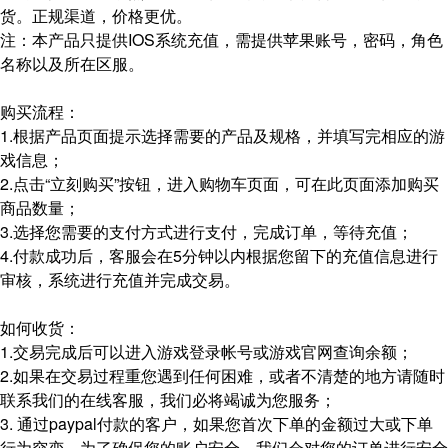
货。正规渠道，价格更优。
注：本产品只提供IOS系统充值，需提供苹果账号，密码，角色
名称以及所在区服。
购买流程：
1.根据产品页面提示选择需要的产品及规格，并填写完相应的游
戏信息；
2.点击“立刻购买”按钮，进入购物车页面，可在此页面添加购买
商品数量；
3.选择您需要的支付方式进行支付，完成订单，等待充值；
4.付款成功后，客服会在5分钟以内根据您留下的充值信息进行
审核，系统进行充值并完成交易。
如何收货：
1.交易完成后可以进入游戏登录帐号或游戏官网查询余额；
2.如果在交易过程重您遇到任何困难，或者不清楚的地方请随时
联系我们的在线客服，我们必将竭诚为您服务；
3. 通过paypal付款的客户，如果您首次下单的金额过大或下单
行为突变，为了确保您的账户安全，我们会对您的订单进行安全