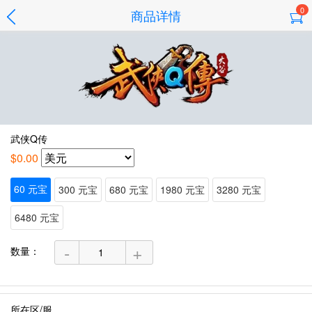
0
商品详情
武侠Q传
$0.00
60 元宝
300 元宝
680 元宝
1980 元宝
3280 元宝
6480 元宝
-
+
数量：
所在区/服