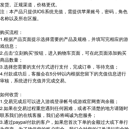
发货。正规渠道，价格更优。
注：本产品只提供IOS系统充值，需提供苹果账号，密码，角色
名称以及所在区服。
购买流程：
1.根据产品页面提示选择需要的产品及规格，并填写完相应的游
戏信息；
2.点击“立刻购买”按钮，进入购物车页面，可在此页面添加购买
商品数量；
3.选择您需要的支付方式进行支付，完成订单，等待充值；
4.付款成功后，客服会在5分钟以内根据您留下的充值信息进行
审核，系统进行充值并完成交易。
如何收货：
1.交易完成后可以进入游戏登录帐号或游戏官网查询余额；
2.如果在交易过程重您遇到任何困难，或者不清楚的地方请随时
联系我们的在线客服，我们必将竭诚为您服务；
3.通过paypal付款的客户，如果您首次下单的金额过大或下单行
为突变，为了确保您的账户安全，我们会对您的订单进行安全验