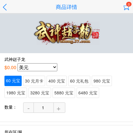
0
商品详情
武神赵子龙
$0.00
60 元宝
30 元月卡
400 元宝
60 元礼包
980 元宝
1980 元宝
3280 元宝
5880 元宝
6480 元宝
-
+
数量：
所在区/服