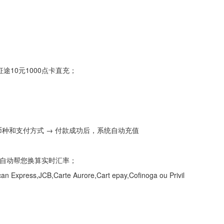
途10元1000点卡直充；
，选币种和支付方式 → 付款成功后，系统自动充值
会自动帮您换算实时汇率；
press,JCB,Carte Aurore,Cart epay,Cofinoga ou Privil