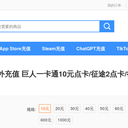
我的订单
|
pp Store充值
Steam充值
ChatGPT充值
Tik
外充值 巨人一卡通10元点卡/征途2点卡/征
10元
20元
30元
40元
50元
60元
规格:
600元
1000元