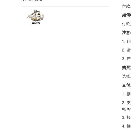
付款
如何
付款
注意
1.
2.
3.
购买
选择
支付
1.
2. 支
ège,
3.
4.