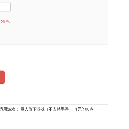
代金券.
。适用游戏： 巨人旗下游戏（不支持手游） 1元/100点