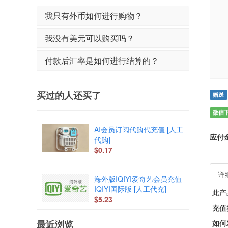
我只有外币如何进行购物？
我没有美元可以购买吗？
付款后汇率是如何进行结算的？
买过的人还买了
赠送
微信
AI会员订阅代购代充值 [人工
应付
代购]
$0.17
详
海外版IQIYI爱奇艺会员充值
IQIYI国际版 [人工代充]
此产
$5.23
充值
如何
最近浏览