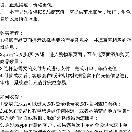
货。正规渠道，价格更优。
注：本产品只提供IOS系统充值，需提供苹果账号，密码，角色
名称以及所在区服。
购买流程：
1.根据产品页面提示选择需要的产品及规格，并填写完相应的游
戏信息；
2.点击“立刻购买”按钮，进入购物车页面，可在此页面添加购买
商品数量；
3.选择您需要的支付方式进行支付，完成订单，等待充值；
4.付款成功后，客服会在5分钟以内根据您留下的充值信息进行
审核，系统进行充值并完成交易。
如何收货：
1.交易完成后可以进入游戏登录帐号或游戏官网查询余额；
2.如果在交易过程重您遇到任何困难，或者不清楚的地方请随时
联系我们的在线客服，我们必将竭诚为您服务；
3. 通过paypal付款的客户，如果您首次下单的金额过大或下单
行为突变，为了确保您的账户安全，我们会对您的订单进行安全