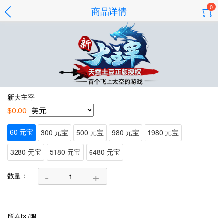
0
商品详情
新大主宰
$0.00
60 元宝
300 元宝
500 元宝
980 元宝
1980 元宝
3280 元宝
5180 元宝
6480 元宝
-
+
数量：
所在区/服