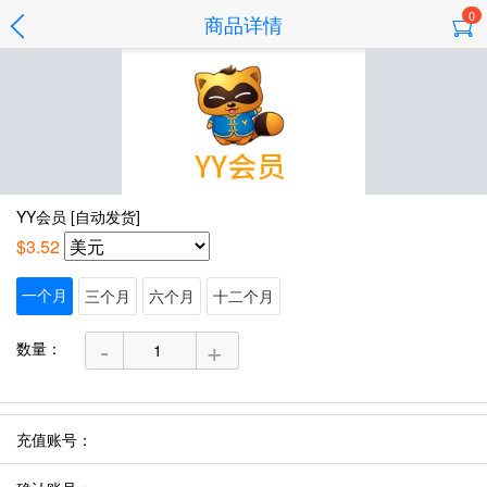
0
商品详情
YY会员 [自动发货]
$3.52
一个月
三个月
六个月
十二个月
-
+
数量：
充值账号：