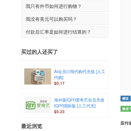
我只有外币如何进行购物？
我没有美元可以购买吗？
付款后汇率是如何进行结算的？
买过的人还买了
AI会员订阅代购代充值 [人工
代购]
$0.17
赠送
海外版IQIYI爱奇艺会员充值
IQIYI国际版 [人工代充]
微信
$5.23
应付
最近浏览