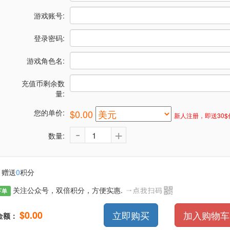
游戏账号:
登录密码:
游戏角色名:
充值币剩余数
量:
您的单价:
$0.00
新人注册，即送30$
-
+
数量:
赠送
0
积分
关注公众号，双倍积分，方便实惠.
下单
$0.00
立即购买
加入购物车
金额：