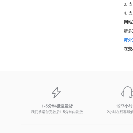
3.
4.
网站
请多
海外
在交
1-5分钟极速发货
12*7小
我们承诺付完款后1-5分钟内发货
12小时在线客服