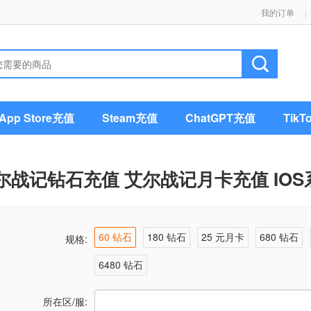
我的订单
|
pp Store充值
Steam充值
ChatGPT充值
Tik
尔战记钻石充值 艾尔战记月卡充值 IOS系
60 钻石
180 钻石
25 元月卡
680 钻石
规格:
6480 钻石
所在区/服: