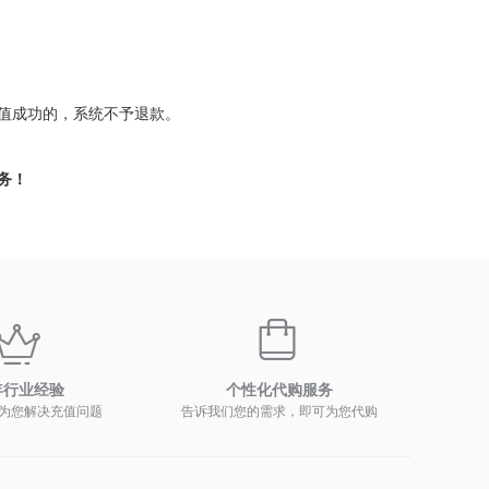
值成功的，系统不予退款。
务！
年行业经验
个性化代购服务
为您解决充值问题
告诉我们您的需求，即可为您代购