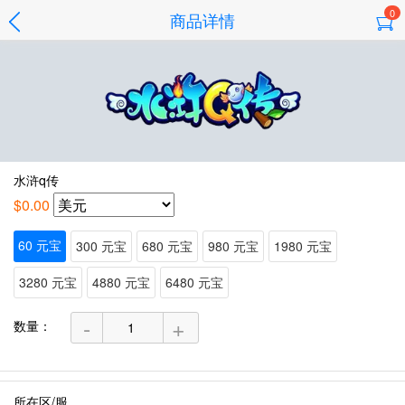
0
商品详情
水浒q传
$0.00
60 元宝
300 元宝
680 元宝
980 元宝
1980 元宝
3280 元宝
4880 元宝
6480 元宝
-
+
数量：
所在区/服