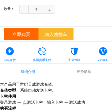
-
+
数量：
立即购买
加入购物车
闪电发货
多国货币支付
安全保障
VIP服务
详细介绍
评价晒单
本产品用于世纪天成游戏充值。
充值类型
：系统自动发送卡密。
卡密使用
：
登录游戏 → 点激活卡密，输入卡密 → 激活成功
购买流程
：