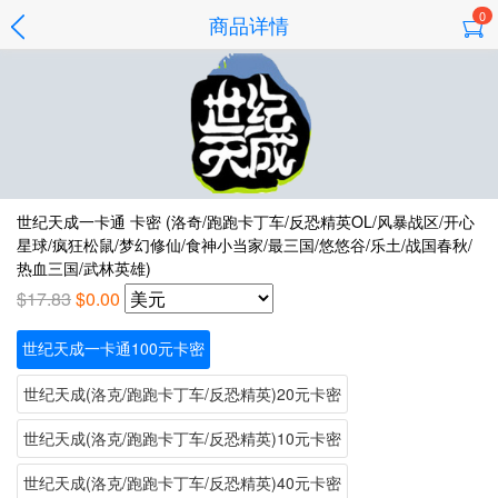
0
商品详情
世纪天成一卡通 卡密 (洛奇/跑跑卡丁车/反恐精英OL/风暴战区/开心
星球/疯狂松鼠/梦幻修仙/食神小当家/最三国/悠悠谷/乐土/战国春秋/
热血三国/武林英雄)
$17.83
$0.00
世纪天成一卡通100元卡密
世纪天成(洛克/跑跑卡丁车/反恐精英)20元卡密
世纪天成(洛克/跑跑卡丁车/反恐精英)10元卡密
世纪天成(洛克/跑跑卡丁车/反恐精英)40元卡密