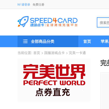
hi! 请登录
免费注册
全部商品分类
首页
苹果A
当前位置:
首页
> 国服游戏点卡
> 完美一卡通
完