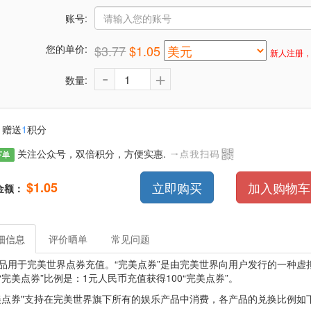
账号:
您的单价:
$3.77
$1.05
新人注册，
-
+
数量:
赠送
1
积分
关注公众号，双倍积分，方便实惠.
下单
$1.05
立即购买
加入购物车
金额：
细信息
评价晒单
常见问题
品用于完美世界点券充值。“完美点券”是由完美世界向用户发行的一种虚
“完美点券”比例是：1元人民币充值获得100“完美点券”。
美点券"支持在完美世界旗下所有的娱乐产品中消费，各产品的兑换比例如