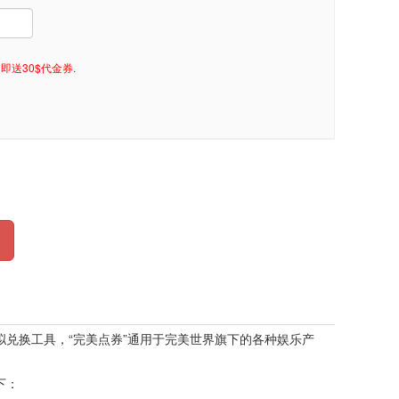
即送30$代金券.
拟兑换工具，“完美点券”通用于完美世界旗下的各种娱乐产
下：