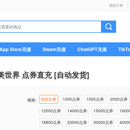
我的订单
|
pp Store充值
Steam充值
ChatGPT充值
Tik
美世界 点券直充 [自动发货]
600点券
1000点券
1500点券
2000点券
规格:
12000点券
14000点券
15000点券
160
18800点券
20000点券
30000点券
400