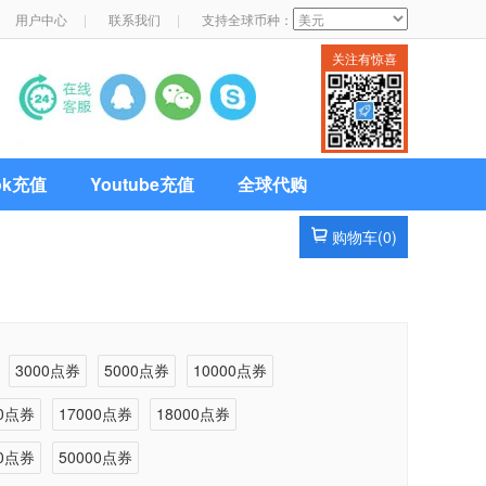
用户中心
|
联系我们
|
支持全球币种：
关注有惊喜
Tok充值
Youtube充值
全球代购
购物车(
0
)
3000点券
5000点券
10000点券
00点券
17000点券
18000点券
00点券
50000点券