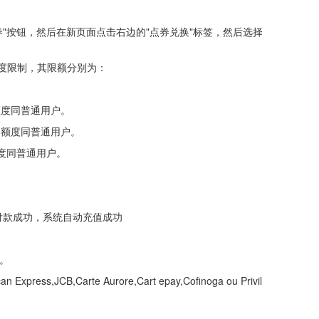
券"按钮，然后在新页面点击右边的"点券兑换"标签，然后选择
额度限制，其限额分别为：
额度同普通用户。
，额度同普通用户。
额度同普通用户。
→ 付款成功，系统自动充值成功
。
ress,JCB,Carte Aurore,Cart epay,Cofinoga ou Privil