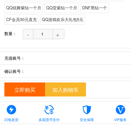
QQ炫舞紫钻一个月
QQ堂紫钻一个月
DNF黑钻一个
CF会员30元直充
QQ游戏欢乐大礼包5元
-
+
数量：
充值账号：
确认账号：
立即购买
加入购物车
闪电发货
多国货币支付
安全保障
VIP服务