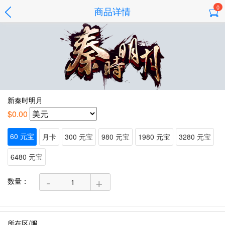
0
商品详情
新秦时明月
$0.00
60 元宝
月卡
300 元宝
980 元宝
1980 元宝
3280 元宝
6480 元宝
-
+
数量：
所在区/服