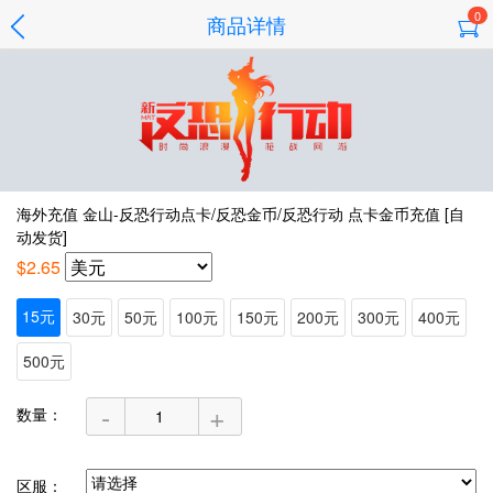
0
商品详情
海外充值 金山-反恐行动点卡/反恐金币/反恐行动 点卡金币充值 [自
动发货]
$2.65
15元
30元
50元
100元
150元
200元
300元
400元
500元
-
+
数量：
区服：