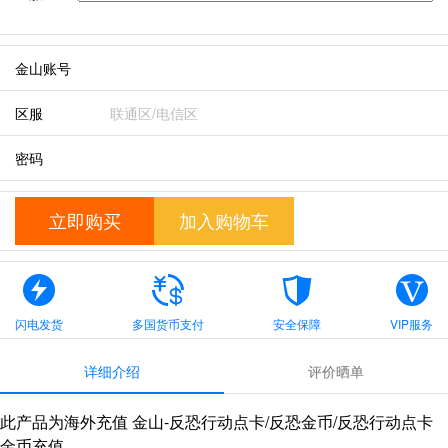
金山账号
区服
密码
立即购买
加入购物车
闪电发货
多国货币支付
安全保障
VIP服务
详细介绍
评价晒单
此产品为海外充值 金山-反恐行动点卡/反恐金币/反恐行动点卡
金币充值。