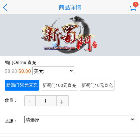
0
商品详情
蜀门Online 直充
$8.90
$0.00
新蜀门50元直充
新蜀门100元直充
新蜀门10元直充
-
+
数量：
区服：