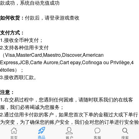
款成功，系统自动充值成功
如何收货：
付款后，请登录游戏查收
支付方式：
1.接收全币种支付；
2.支持各种信用卡支付
（Visa,MasterCard,Maestro,Discover,American
Express,JCB,Carte Aurore,Cart epay,Cofinoga ou Privilège,4
étoiles）；
3.接收西联汇款。
注意：
1.在交易过程中，您遇到任何困难，请随时联系我们的在线客
服，我们必将竭诚为您服务；
2.通过信用卡付款的客户，如果您首次下单的金额过大或下单行
为突变，为了确保您的账户安全，我们会对您的订单进行安全验
证，请谅解。
商品
首页
账户
客服
搜索